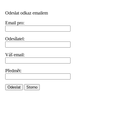
Odeslat odkaz emailem
Email pro:
Odesílatel:
Váš email:
Předmět:
Odeslat
Storno